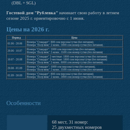
(DBL + SGL)
Гостевой дом "Рублевка"
начинает свою работу в летнем
сезоне 2025 г. ориентировочно с 1 июня.
Цены на 2026 г.
Период
Цена
Номера "Стандарт": 800 сом персона/сутки (без питания);
01.06 - 20.06
Номера "Полулюкс" 2-комн.: 3000 сом номер/сутки (без питания).
Номера "Стандарт": 1000 сом персона/сутки (без питания);
20.06 - 10.07
Номера "Полулюкс" 2-комн.: 3500 сом номер/сутки (без питания)
Номера "Стандарт" 2-местные: 1800 сом персона/сутки (без питания)
10.07 - 20.08
Номера "Стандарт" 3-местные: 1800 сом персона/сутки (без питания)
Номера "Полулюкс" 2-комн.: 6000 сом номер/сутки (без питания).
Номера "Стандарт": 1000 сом персона/сутки (без питания);
20.08 - 01.09
Номера "Полулюкс" 2-комн.: 3500 сом номер/сутки (без питания)
Номера "Стандарт": 800 сом персона/сутки (без питания);
01.09 - 30.09
Номера "Полулюкс" 2-комн.: 3000 сом номер/сутки (без питания)
Особенности
68 мест, 31 номер:
25 двухместных номеров