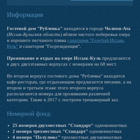
Информация
Гостевой дом "Рублевка"
находится в городе
Чолпон-Ата
(
Иссык-Кульская область
) вблизи чистого побережья озера
и хорошего песчаного пляжа
санатория "Голубой Иссык-
Куль"
и санатория "Госрезиденция".
Проживание и отдых на озере Иссык-Куль
предлагаются
в двух двухэтажных корпусах с номерами на 68 мест.
Во втором корпусе гостевого дома "Рублевка" находится
кафе-ресторан, где отдыхающим предлагается питание, а на
втором и третьем этаже этого второго корпуса
располагаются номера для проживания различной
категории. Также в 2017 г. построен тренажерный зал.
Номерной фонд:
25 номеров двухместных "Стандарт"
однокомнатных
2 номера трехместных "Стандарт"
однокомнатных
4 номера "Полулюкс"
трехместных двухкомнатных