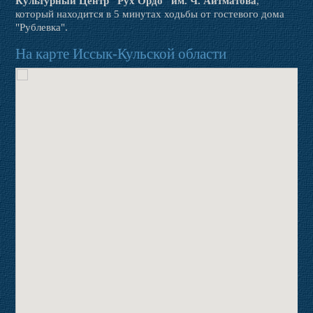
Культурный Центр "Рух Ордо" им. Ч. Айтматова
,
который находится в 5 минутах ходьбы от гостевого дома
"Рублевка".
На карте Иссык-Кульской области