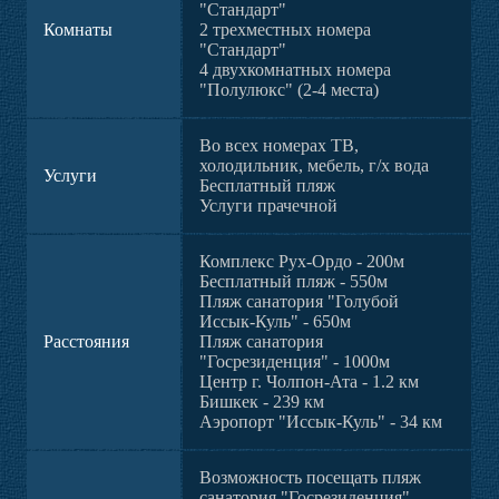
"Стандарт"
Комнаты
2 трехместных номера
"Стандарт"
4 двухкомнатных номера
"Полулюкс" (2-4 места)
Во всех номерах ТВ,
холодильник, мебель, г/х вода
Услуги
Бесплатный пляж
Услуги прачечной
Комплекс Рух-Ордо - 200м
Бесплатный пляж - 550м
Пляж санатория "Голубой
Иссык-Куль" - 650м
Расстояния
Пляж санатория
"Госрезиденция" - 1000м
Центр г. Чолпон-Ата - 1.2 км
Бишкек - 239 км
Аэропорт "Иссык-Куль" - 34 км
Возможность посещать пляж
санатория "Госрезиденция".