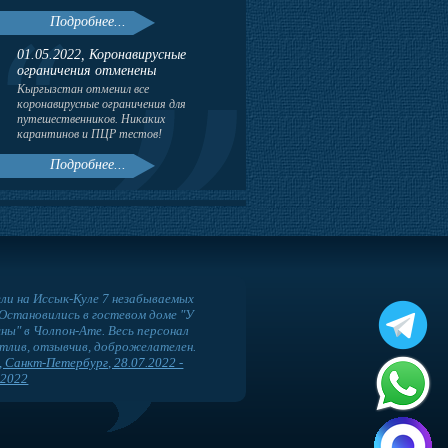
Подробнее...
01.05.2022, Коронавирусные
ограничения отменены
Кыргызстан отменил все
коронавирусные ограничения для
путешественников. Никаких
карантинов и ПЦР тестов!
Подробнее...
ли на Иссык-Куле 7 незабываемых
 Остановились в гостевом доме "У
ны" в Чолпон-Ате. Весь персонал
тлив, отзывчив, доброжелателен.
, Санкт-Петербург, 28.07.2022 -
.2022