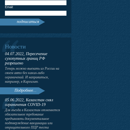
Email:
подписаться
Новости
04.07.2022, Пересечение
сухопутных границ РФ
разрешено
Теперь можно выехать из России на
своем авто без каких-либо
ограничений. И направиться,
например, в Киргизию.
Подробнее...
05.06.2022, Казахстан снял
ограничения COVID-19
Для въезда в Казахстан отменяется
обязательное требование
предъявлять документальное
подтверждение вакцинации или
отрицательного ПЦР теста