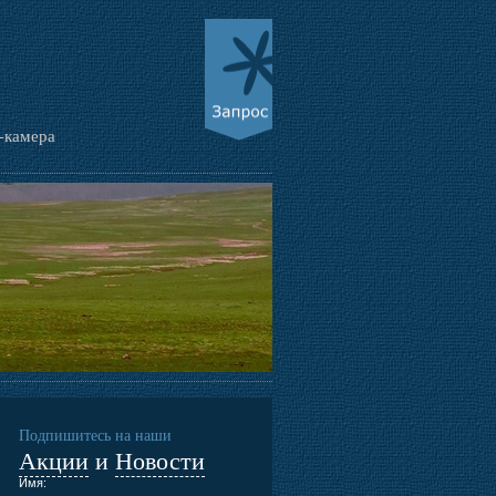
-камера
Подпишитесь на наши
Акции
и
Новости
Имя: