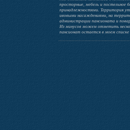
просторные, мебель и постельное б
принадлежностями. Территория уто
ивовыми насаждениями, на террито
администрации пансионата и пова
Из минусов можем отметить нескол
пансионат остается в моем списке 