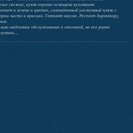
елье свежие, кухня хорошо оснащена кухонными
пает в зелени и цветах, симпатичный ухоженный пляж с
рии чисто и красиво. Готовят вкусно. Респект директору,
рам.
ько медленное обслуживание в столовой, но все равно
лучших...