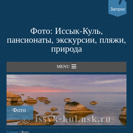
Фото: Иссык-Куль,
пансионаты, экскурсии, пляжи,
природа
MENU
Главная
Гостевые дома
Фото
Пансионаты
Главная
/ Фото