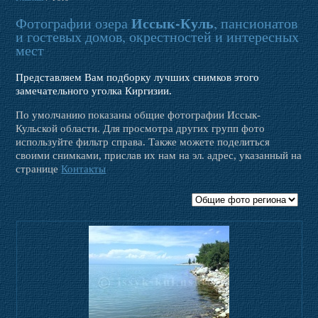
Трансферы
Иссык-Куль
Фотографии озера
, пансионатов
и гостевых домов, окрестностей и интересных
Фото
мест
Представляем Вам подборку лучших снимков этого
Отзывы
замечательного уголка Киргизии.
По умолчанию показаны общие фотографии Иссык-
Кульской области. Для просмотра других групп фото
Контакты
используйте фильтр справа. Также можете поделиться
своими снимками, прислав их нам на эл. адрес, указанный на
странице
Контакты
Новости
Веб-камера