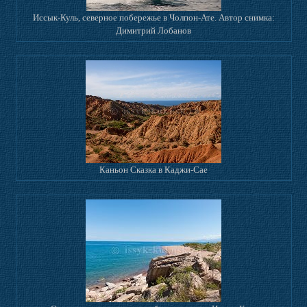
Иссык-Куль, северное побережье в Чолпон-Ате. Автор снимка:
Димитрий Лобанов
Каньон Сказка в Каджи-Сае