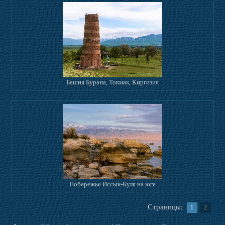
Башня Бурана, Токмак, Киргизия
Побережье Иссык-Куля на юге
Страницы:
1
2