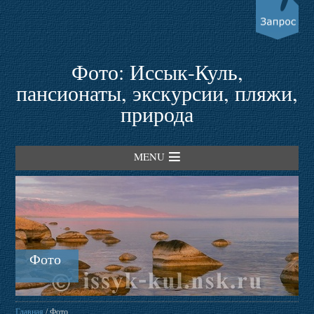
Фото: Иссык-Куль,
пансионаты, экскурсии, пляжи,
природа
MENU
Главная
Гостевые дома
Фото
Пансионаты
Главная
/ Фото