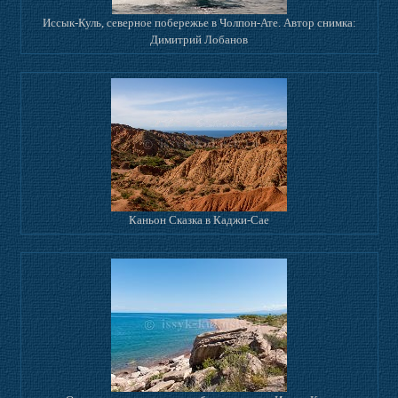
Иссык-Куль, северное побережье в Чолпон-Ате. Автор снимка:
Димитрий Лобанов
Каньон Сказка в Каджи-Сае