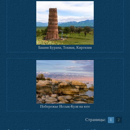
Башня Бурана, Токмак, Киргизия
Побережье Иссык-Куля на юге
Страницы:
1
2