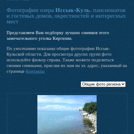
Трансферы
Иссык-Куль
Фотографии озера
, пансионатов
и гостевых домов, окрестностей и интересных
Фото
мест
Представляем Вам подборку лучших снимков этого
Отзывы
замечательного уголка Киргизии.
По умолчанию показаны общие фотографии Иссык-
Кульской области. Для просмотра других групп фото
Контакты
используйте фильтр справа. Также можете поделиться
своими снимками, прислав их нам на эл. адрес, указанный на
странице
Контакты
Новости
Веб-камера