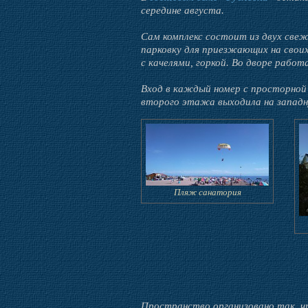
середине августа.
Сам комплекс состоит из двух све
парковку для приезжающих на сво
с качелями, горкой. Во дворе работ
Вход в каждый номер с просторной
второго этажа выходила на западн
Пляж санатория
Пространство организовано так, чт