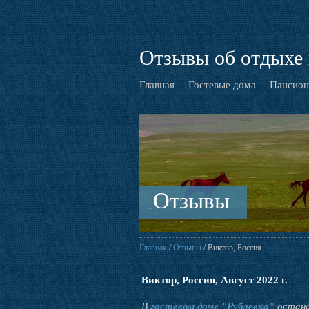
Отзывы об отдыхе 
Главная
Гостевые дома
Пансион
Отзывы
Главная
/
Отзывы
/ Виктор, Россия
Виктор, Россия, Август 2022 г.
В
гостевом доме "Рублевка"
остана