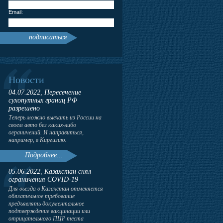
Email:
подписаться
Новости
04.07.2022, Пересечение
сухопутных границ РФ
разрешено
Теперь можно выехать из России на
своем авто без каких-либо
ограничений. И направиться,
например, в Киргизию.
Подробнее...
05.06.2022, Казахстан снял
ограничения COVID-19
Для въезда в Казахстан отменяется
обязательное требование
предъявлять документальное
подтверждение вакцинации или
отрицательного ПЦР теста