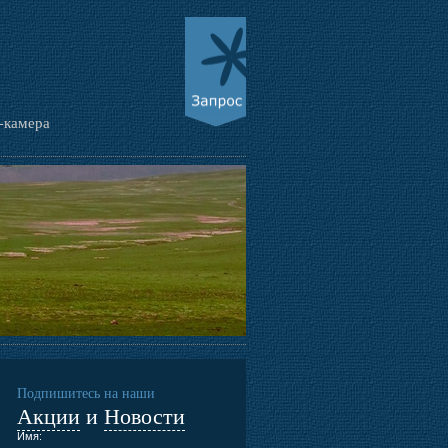
-камера
Подпишитесь на наши
Акции
и
Новости
Имя: