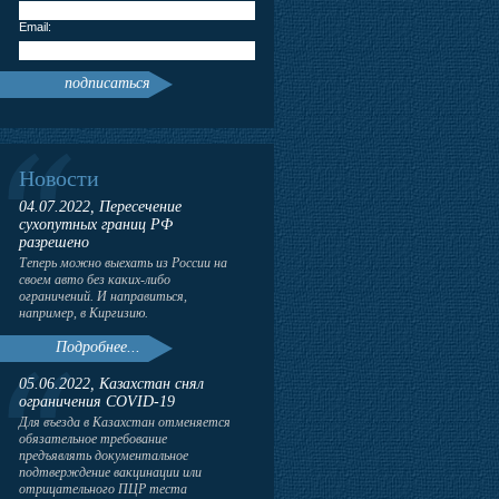
Email:
подписаться
Новости
04.07.2022, Пересечение
сухопутных границ РФ
разрешено
Теперь можно выехать из России на
своем авто без каких-либо
ограничений. И направиться,
например, в Киргизию.
Подробнее...
05.06.2022, Казахстан снял
ограничения COVID-19
Для въезда в Казахстан отменяется
обязательное требование
предъявлять документальное
подтверждение вакцинации или
отрицательного ПЦР теста