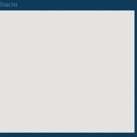
бласти