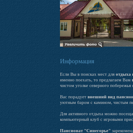
Информация
Если Вы в поисках мест для
отдыха 
именно поехать, то предлагаем Вам
чистом уголке северного побережья 
Вас порадует
внешний вид пансион
уютным баром с камином, чистым пе
Для активного отдыха можно посеща
компьютерный клуб с игровыми прис
Пансионат "Синегорье"
зарекоменд