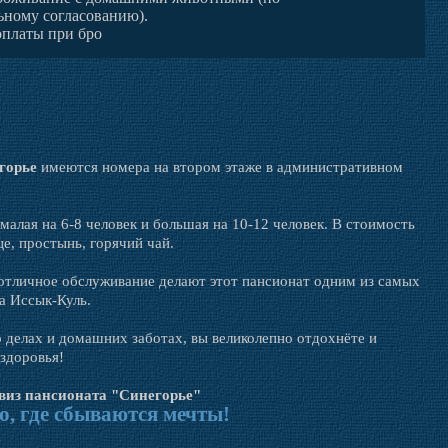
ьному согласованию).
оплаты при бро
горье
имеются номера на втором этаже в административном
малая на 6-8 человек и большая на 10-12 человек. В стоимость
е, простынь, горячий чай.
отличное обслуживание делают этот пансионат одним из самых
а Иссык-Куль.
о делах и домашних заботах, вы великолепно отдохнёте и
здоровья!
виз пансионата "Синегорье"
о, где сбываются мечты!