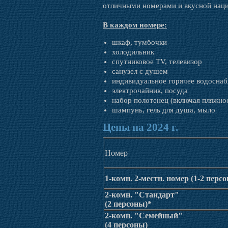
отличными номерами и вкусной наци
В каждом номере:
шкаф, тумбочки
холодильник
спутниковое ТV, телевизор
санузел с душем
индивидуальное горячее водосна
электрочайник, посуда
набор полотенец (включая пляжно
шампунь, гель для душа, мыло
Цены на 2024 г.
Номер
1-комн. 2-местн. номер (1-2 перс
2-комн. "Стандарт"
(2 персоны)*
2-комн. "Семейный"
(4 персоны)