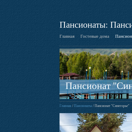
Пансионаты: Панси
Главная
Гостевые дома
Пансион
Пансионат "Син
Главная
/
Пансионаты
/ Пансионат "Синегорье"