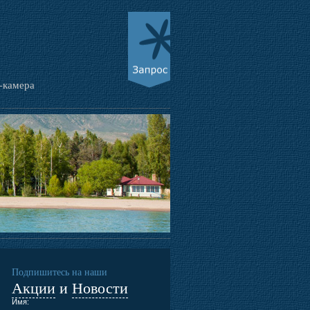
-камера
Подпишитесь на наши
Акции
и
Новости
Имя: