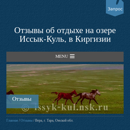
Отзывы об отдыхе на озере
Иссык-Куль, в Киргизии
MENU
Главная
Гостевые дома
Отзывы
Пансионаты
Главная
/
Отзывы
/ Вера, г. Тара, Омской обл.
Трансферы