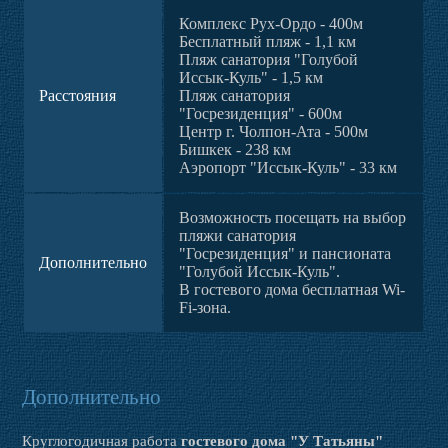
Комплекс Рух-Ордо - 400м
Бесплатный пляж - 1,1 км
Пляж санатория "Голубой
Иссык-Куль" - 1,5 км
Расстояния
Пляж санатория
"Госрезиденция" - 600м
Центр г. Чолпон-Ата - 500м
Бишкек - 238 км
Аэропорт "Иссык-Куль" - 33 км
Возможность посещать на выбор
пляжи санатория
"Госрезиденция" и пансионата
Дополнительно
"Голубой Иссык-Куль".
В гостевого дома бесплатная Wi-
Fi-зона.
Дополнительно
Круглогодичная работа
гостевого дома "У Татьяны"