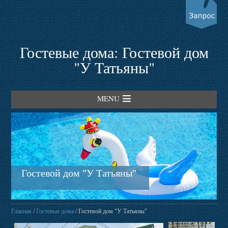
Гостевые дома: Гостевой дом
"У Татьяны"
MENU
Главная
Гостевые дома
Гостевой дом "У Татьяны"
Пансионаты
Главная
/
Гостевые дома
/ Гостевой дом "У Татьяны"
Трансферы