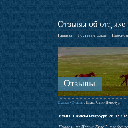
Отзывы об отдыхе 
Главная
Гостевые дома
Пансион
Отзывы
Главная
/
Отзывы
/ Елена, Санкт-Петербург
Елена, Санкт-Петербург, 28.07.2022
Провели на
Иссык-Куле
7 незабывае