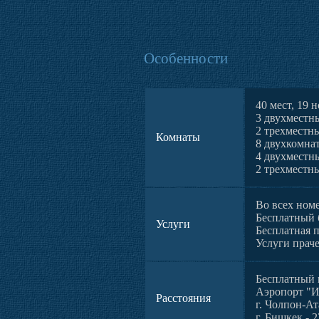
Особенности
40 мест, 19 
3 двухместн
2 трехместн
Комнаты
8 двухкомна
4 двухместн
2 трехместн
Во всех ном
Бесплатный 
Услуги
Бесплатная п
Услуги прач
Бесплатный 
Аэропорт "Ис
Расстояния
г. Чолпон-Ат
г. Бишкек - 