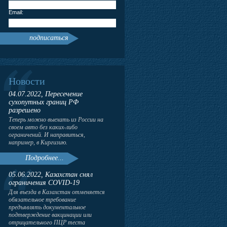
Email:
подписаться
Новости
04.07.2022, Пересечение
сухопутных границ РФ
разрешено
Теперь можно выехать из России на
своем авто без каких-либо
ограничений. И направиться,
например, в Киргизию.
Подробнее...
05.06.2022, Казахстан снял
ограничения COVID-19
Для въезда в Казахстан отменяется
обязательное требование
предъявлять документальное
подтверждение вакцинации или
отрицательного ПЦР теста