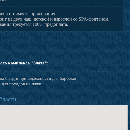
дит в стоимость проживания.
оит из двух чаш: детской и взрослой со SPA-фонтаном.
вания требуется 100% предоплата.
ого комплекса "Злата":
ом блюд и принадлежности для барбекю
 для походов на пляж
бласти