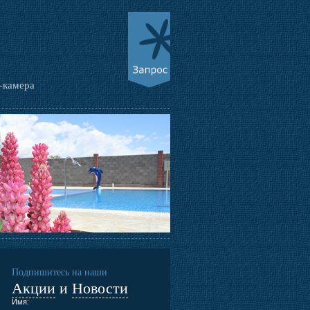
-камера
Подпишитесь на наши
Акции
и
Новости
Имя: