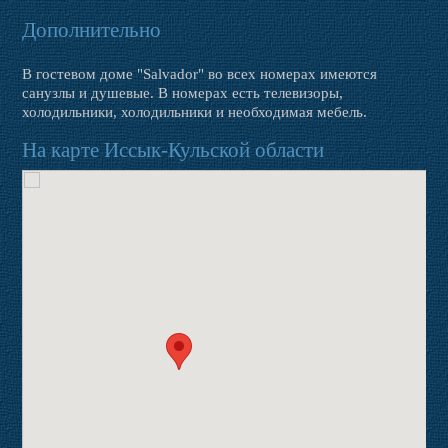
Дополнительно
В гостевом доме "Salvador" во всех номерах имеются
санузлы и душевые. В номерах есть телевизоры,
холодильники, холодильники и необходимая мебель.
На карте Иссык-Кульской области