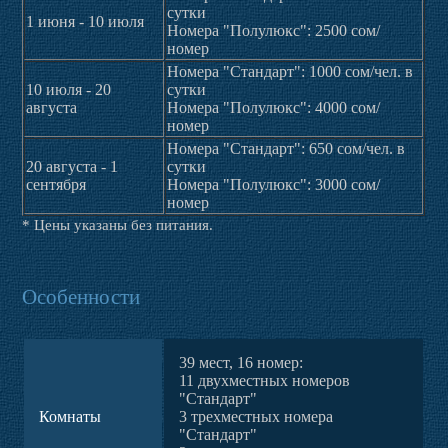
сутки
1 июня - 10 июля
Номера "Полулюкс": 2500 сом/
номер
Номера "Стандарт": 1000 сом/чел. в
10 июля - 20
сутки
августа
Номера "Полулюкс": 4000 сом/
номер
Номера "Стандарт": 650 сом/чел. в
20 августа - 1
сутки
сентября
Номера "Полулюкс": 3000 сом/
номер
* Цены указаны без питания.
Особенности
39 мест, 16 номер:
11 двухместных номеров
"Стандарт"
Комнаты
3 трехместных номера
"Стандарт"