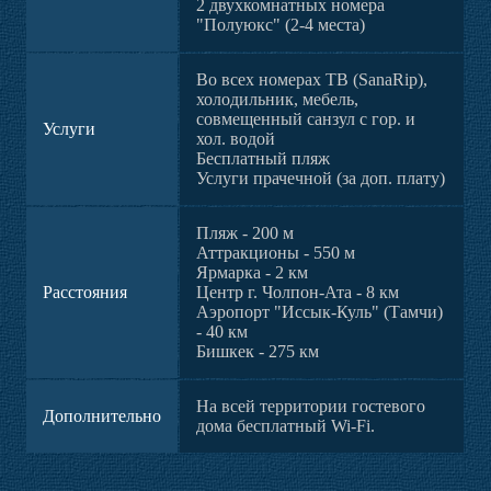
2 двухкомнатных номера
"Полуюкс" (2-4 места)
Во всех номерах ТВ (SanaRip),
холодильник, мебель,
совмещенный санзул с гор. и
Услуги
хол. водой
Бесплатный пляж
Услуги прачечной (за доп. плату)
Пляж - 200 м
Аттракционы - 550 м
Ярмарка - 2 км
Расстояния
Центр г. Чолпон-Ата - 8 км
Аэропорт "Иссык-Куль" (Тамчи)
- 40 км
Бишкек - 275 км
На всей территории гостевого
Дополнительно
дома бесплатный Wi-Fi.