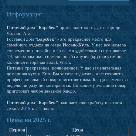
Информация
Гостевой дом "Барсбек"
приглашает на отдых в городе
Чолпон-Ата.
Гостевой дом "
Барсбек
" - это прекрасное место для
семейного отдыха на озере
Иссык-Куль
. У нас все номера
современного дизайна и со всеми удобствами: спутниковое
ТВ, холодильники, совмещенный санузел (круглосуточно
холодная и горячая вода), Wi-Fi,
Питание трехразовое, полноценное. У нас замечательная
домашняя кухня. Если Вы хотите отдыхать, а не готовить,
профессиональный повар приготовит вам. Блюда из меню за
неделю ни разу не повторяются. По вашему желанию повар
приготовит любое заказное блюдо.
Гостевой дом "Барсбек"
начинает свою работу в летнем
сезоне 2019 г. с 1 июня.
Цены на 2025 г.
Период
Цена