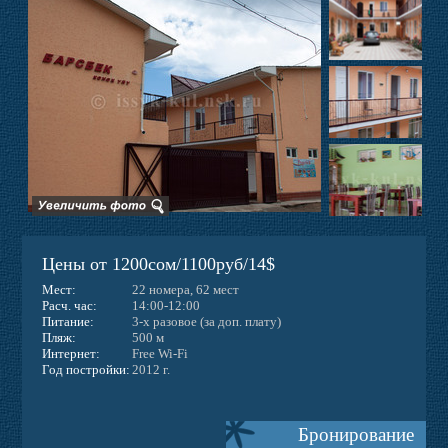
Фото
Отзывы
Контакты
Новости
Цены от 1200сом/1100руб/14$
Веб-камера
Мест:
22 номера, 62 мест
Расч. час:
14:00-12:00
Питание:
3-х разовое (за доп. плату)
Пляж:
500 м
Интернет:
Free Wi-Fi
Год постройки:
2012 г.
Бронирование