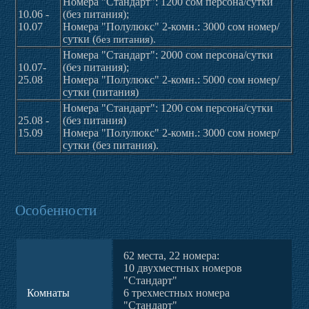
Номера "Стандарт": 1200 сом персона/сутки
10.06 -
(без питания);
10.07
Номера "Полулюкс" 2-комн.: 3000 сом номер/
сутки (
без питания
).
Номера "Стандарт": 2000 сом персона/сутки
10.07-
(без питания);
25.08
Номера "Полулюкс" 2-комн.: 5000 сом номер/
сутки (питания)
Номера "Стандарт": 1200 сом персона/сутки
25.08 -
(без питания)
15.09
Номера "Полулюкс" 2-комн.: 3000 сом номер/
сутки (без питания).
Особенности
62 места, 22 номера:
10 двухместных номеров
"Стандарт"
Комнаты
6 трехместных номера
"Стандарт"