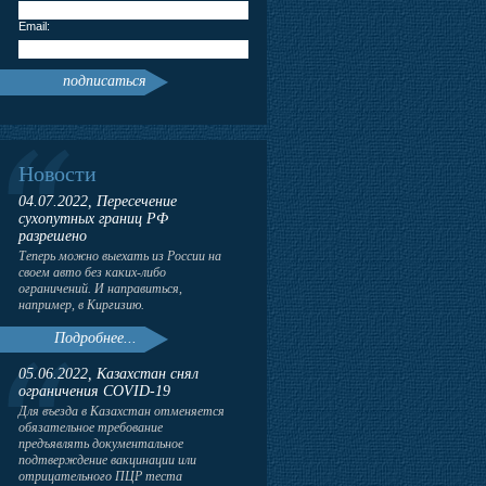
Email:
подписаться
Новости
04.07.2022, Пересечение
сухопутных границ РФ
разрешено
Теперь можно выехать из России на
своем авто без каких-либо
ограничений. И направиться,
например, в Киргизию.
Подробнее...
05.06.2022, Казахстан снял
ограничения COVID-19
Для въезда в Казахстан отменяется
обязательное требование
предъявлять документальное
подтверждение вакцинации или
отрицательного ПЦР теста