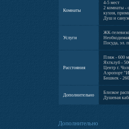
4-5 мест
2 комнаты - 
Комнаты
кухня, прим
Душ и сануз
ЖК-телевизо
Услуги
Необходимая 
Посуда, эл. 
Пляж - 600 м
Яхтклуб - 50
Расстояния
Центр г. Чол
Аэропорт "И
Бишкек - 26
Близкое рас
Дополнительно
Душевая каб
Дополнительно