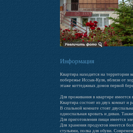
Информация
Квартира находится на территории ко
побережье Иссык-Куля, вблизи от хо
этаже коттеджных домов первой бере
Для проживания в квартире имеется 
Квартира состоит из двух комнат и 
В спальной комнате стоят двуспальн
односпальная кровать и диван. Такж
Для приготовления пищи имеется эле
Для хранения продуктов имеется бол
стульями, полка для обуви. Соврем