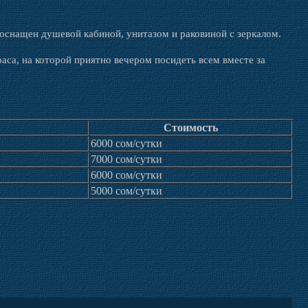
снащен душевой кабиной, унитазом и раковиной с зеркалом.
аса, на которой приятно вечером посидеть всем вместе за
Стоимость
6000 сом/сутки
7000 сом/сутки
6000 сом/сутки
5000 сом/сутки