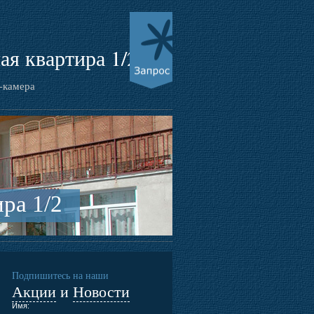
ая квартира 1/2
-камера
ра 1/2
Подпишитесь на наши
Акции
и
Новости
Имя: