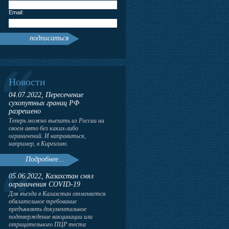
Email:
подписаться
Новости
04.07.2022, Пересечение
сухопутных границ РФ
разрешено
Теперь можно выехать из России на
своем авто без каких-либо
ограничений. И направиться,
например, в Киргизию.
Подробнее...
05.06.2022, Казахстан снял
ограничения COVID-19
Для въезда в Казахстан отменяется
обязательное требование
предъявлять документальное
подтверждение вакцинации или
отрицательного ПЦР теста