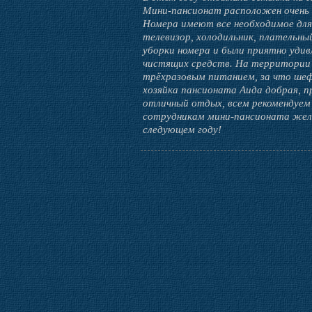
Мини-пансионат расположен очень бл
Номера имеют все необходимое для 
телевизор, холодильник, плательны
уборки номера и были приятно уди
чистящих средств. На территори
трёхразовым питанием, за что шеф 
хозяйка пансионата Аида добрая, п
отличный отдых, всем рекомендуем
сотрудникам мини-пансионата жела
следующем году!