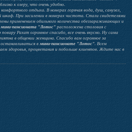
изко к озеру, что очень удобно.
комфортного отдыха. В номерах горячая вода, душ, санузел,
й шкаф. При засилении в номерах чистота. Стали свидетелями
влены применением обильного количества обеззараживающих и
и
мини-пансионата "Лотос"
расположена столовая с
повару Рахат огромное спасибо, все очень вкусно. Ну сама
риятна в общении женщина. Спасибо вам огромное за
 останавливаться в
мини-пансионате "Лотос"
. Всем
ем здоровья, процветания и побольше клиентов. Ждите нас в