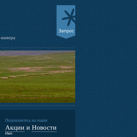
-камера
Подпишитесь на наши
Акции
и
Новости
Имя: